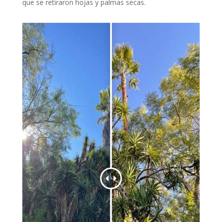
que se retiraron hojas y palmas secas.