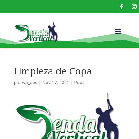
Limpieza de Copa
por
wp_ops
|
Nov 17, 2021
|
Poda